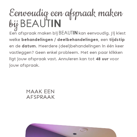
Eenvoudig een afspraak maken
bij
Een afspraak maken bij
kan eenvoudig. Jij kiest
welke
behandelingen / deelbehandelingen
, een
tijdstip
en de
datum
. Meerdere (deel)behandelingen in één keer
vastleggen? Geen enkel probleem. Met een paar klikken
ligt jouw afspraak vast. Annuleren kan tot
48 uur
voor
jouw afspraak.
MAAK EEN
AFSPRAAK