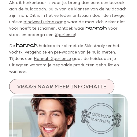
Als dit herkenbaar is voor je, breng dan eens een bezoek
aan de huidcoach. 30 % van de klanten van de huidcoach
zijn man. Dit is in het verleden ontstaan door de stevige,
unieke
bindweefselmassage
waar de man zich zeker niet
voor hoeft te schamen. Ontdek waar
voor
staat en onderga een
Xperience
!
De
huidcoach zal met de Skin Analyzer het
vocht-, vetgehalte en pH-waarde van je huid meten.
Tijdens een
Hannah Xperience
gaat de huidcoach je
uitleggen waarom je bepaalde producten gebruikt en
wanneer.
VRAAG NAAR MEER INFORMATIE