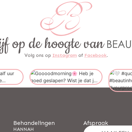
ijf op de hoogte van
Volg ons op
Instagram
of
Facebook
.
Behandelingen
Afspraak
HANNAH