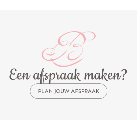
Een afspraak maken?
PLAN JOUW AFSPRAAK