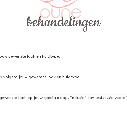
behandelingen
ouw gewenste look en huidtype.
 volgens jouw gewenste look en huidtype.
enste look op jouw speciale dag. Inclusief een testsessie vooraf e